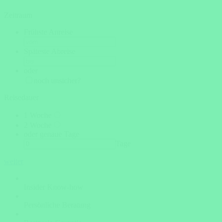
Zeitraum
Frühste Anreise
Späteste Abreise
oder
noch unsicher?
Reisedauer
1 Woche
2 Woche
oder genaue Tage
Tage
weiter
Insider Know-how
Persönliche Beratung