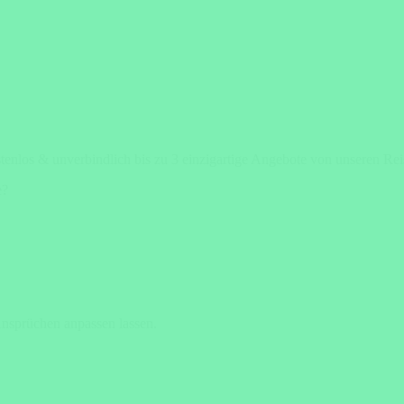
stenlos & unverbindlich bis zu 3 einzigartige Angebote von unseren Re
e?
Ansprüchen anpassen lassen.