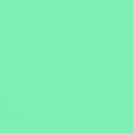
uchen.
 entscheiden.