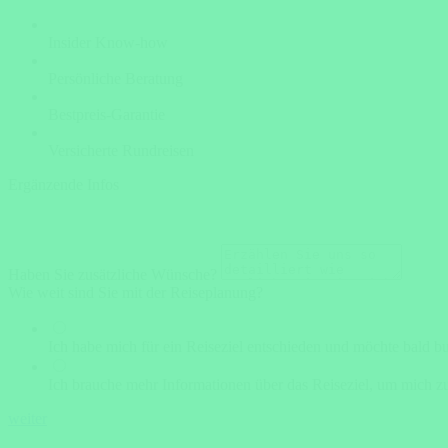
Insider Know-how
Persönliche Beratung
Bestpreis-Garantie
Versicherte Rundreisen
Ergänzende Infos
Haben Sie zusätzliche Wünsche?
Wie weit sind Sie mit der Reiseplanung?
Ich habe mich für ein Reiseziel entschieden und möchte bald b
Ich brauche mehr Informationen über das Reiseziel, um mich zu
weiter