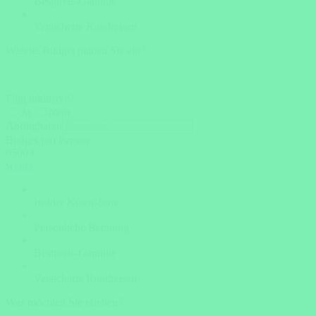
Bestpreis-Garantie
Versicherte Rundreisen
Wieviel Budget planen Sie ein?
Flug inklusive?
Ja
Nein
Abflughafen
Budget pro Person
6500 €
weiter
Insider Know-how
Persönliche Beratung
Bestpreis-Garantie
Versicherte Rundreisen
Was möchten Sie erleben?