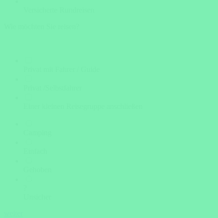
Versicherte Rundreisen
Wie möchten Sie reisen?
Privat mit Fahrer / Guide
Privat /Selbstfahrer
Einer kleinen Reisegruppe anschließen
Camping
Einfach
Gehoben
?
Unsicher
weiter