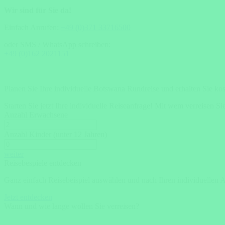
Wir sind für Sie da!
Einfach Anrufen:
+49 (0)371 33716500
oder SMS / WhatsApp schreiben:
+49 (0)162 2021151
Planen Sie Ihre individuelle Botswana Rundreise und erhalten Sie ko
Starten Sie jetzt Ihre individuelle Reiseanfrage!
Mit wem verreisen Si
Anzahl Erwachsene
Anzahl Kinder (unter 12 Jahren)
weiter
Reisebespiele entdecken
Ganz einfach Reisebeispiel auswählen und nach Ihren individuellen 
Jetzt entdecken
Wann und wie lange wollen Sie verreisen?