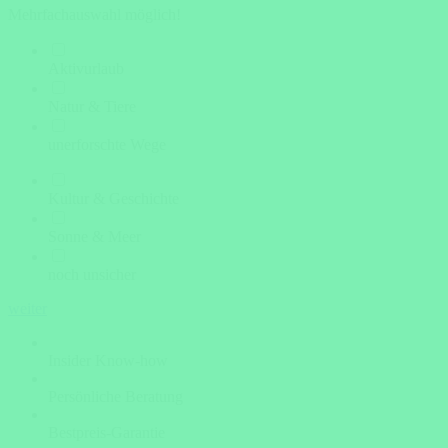
Mehrfachauswahl möglich!
Aktivurlaub
Natur & Tiere
unerforschte Wege
Kultur & Geschichte
Sonne & Meer
noch unsicher
weiter
Insider Know-how
Persönliche Beratung
Bestpreis-Garantie