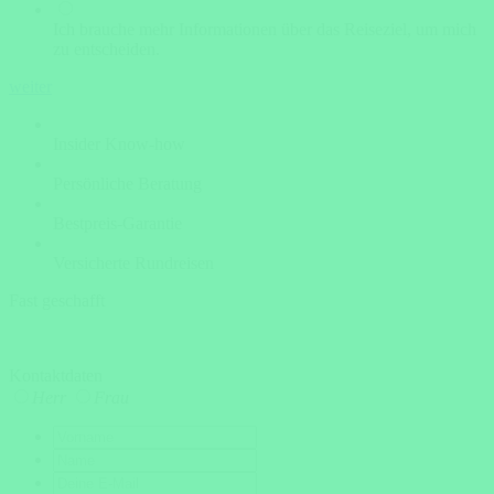
Ich brauche mehr Informationen über das Reiseziel, um mich
zu entscheiden.
weiter
Insider Know-how
Persönliche Beratung
Bestpreis-Garantie
Versicherte Rundreisen
Fast geschafft
Kontaktdaten
Herr
Frau