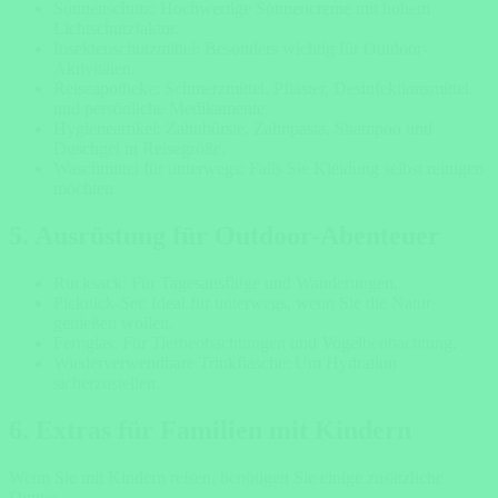
Sonnenschutz: Hochwertige Sonnencreme mit hohem
Lichtschutzfaktor.
Insektenschutzmittel: Besonders wichtig für Outdoor-
Aktivitäten.
Reiseapotheke: Schmerzmittel, Pflaster, Desinfektionsmittel
und persönliche Medikamente.
Hygieneartikel: Zahnbürste, Zahnpasta, Shampoo und
Duschgel in Reisegröße.
Waschmittel für unterwegs: Falls Sie Kleidung selbst reinigen
möchten.
5. Ausrüstung für Outdoor-Abenteuer
Rucksack: Für Tagesausflüge und Wanderungen.
Picknick-Set: Ideal für unterwegs, wenn Sie die Natur
genießen wollen.
Fernglas: Für Tierbeobachtungen und Vogelbeobachtung.
Wiederverwendbare Trinkflasche: Um Hydration
sicherzustellen.
6. Extras für Familien mit Kindern
Wenn Sie mit Kindern reisen, benötigen Sie einige zusätzliche
Dinge: