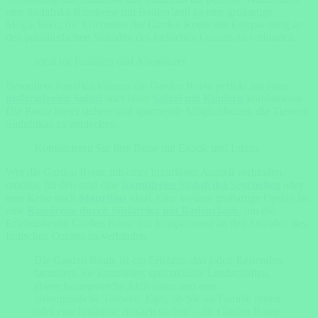
eine Südafrika Rundreise mit Badeurlaub ist eine großartige
Möglichkeit, die Erlebnisse der Garden Route mit Entspannung an
den paradiesischen Stränden des Indischen Ozeans zu verbinden.
Ideal für Familien und Abenteurer
Besonders Familien können die Garden Route perfekt mit einer
malariafreien Safari
oder einer
Safari mit Kindern
kombinieren.
Die Route bietet sichere und spannende Möglichkeiten, die Tierwelt
Südafrikas zu entdecken.
Kombinieren Sie Ihre Reise mit Exotik und Luxus
Wer die Garden Route mit einer luxuriösen Auszeit verbinden
möchte, für den sind eine
Kombireise Südafrika Seychellen
oder
eine Reise nach
Mauritius
ideal. Eine weitere großartige Option ist
eine
Rundreise durch Südafrika mit Badeurlaub
, um die
Erlebnisse der Garden Route mit Entspannung an den Stränden des
Indischen Ozeans zu verbinden.
Die Garden Route ist ein Erlebnis, das jeden Reisenden
fasziniert. Sie kombiniert spektakuläre Landschaften,
abwechslungsreiche Aktivitäten und eine
unvergessliche Tierwelt. Egal, ob Sie als Familie reisen
oder eine luxuriöse Auszeit suchen – die Garden Route