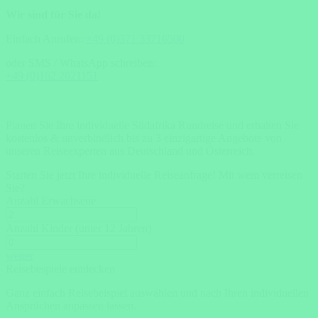
Wir sind für Sie da!
Einfach Anrufen:
+49 (0)371 33716500
oder SMS / WhatsApp schreiben:
+49 (0)162 2021151
Planen Sie Ihre individuelle Südafrika Rundreise und erhalten Sie
kostenlos & unverbindlich bis zu 3 einzigartige Angebote von
unseren Reiseexperten aus Deutschland und Österreich.
Starten Sie jetzt Ihre individuelle Reiseanfrage!
Mit wem verreisen
Sie?
Anzahl Erwachsene
Anzahl Kinder (unter 12 Jahren)
weiter
Reisebespiele entdecken
Ganz einfach Reisebeispiel auswählen und nach Ihren individuellen
Ansprüchen anpassen lassen.