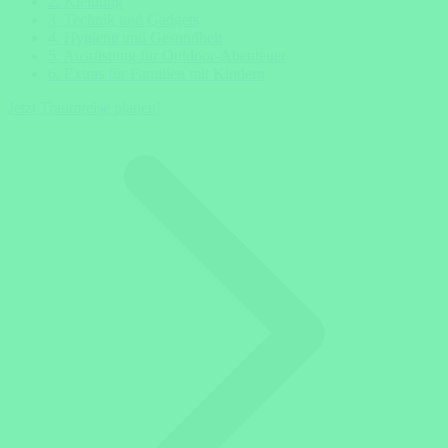
2. Kleidung
3. Technik und Gadgets
4. Hygiene und Gesundheit
5. Ausrüstung für Outdoor-Abenteuer
6. Extras für Familien mit Kindern
Jetzt Traumreise planen!