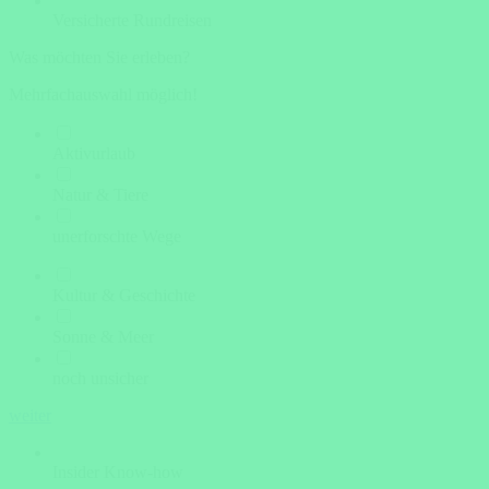
Versicherte Rundreisen
Was möchten Sie erleben?
Mehrfachauswahl möglich!
Aktivurlaub
Natur & Tiere
unerforschte Wege
Kultur & Geschichte
Sonne & Meer
noch unsicher
weiter
Insider Know-how