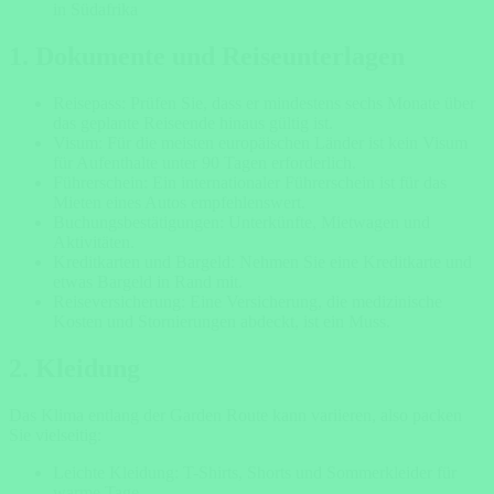
in Südafrika
1. Dokumente und Reiseunterlagen
Reisepass: Prüfen Sie, dass er mindestens sechs Monate über
das geplante Reiseende hinaus gültig ist.
Visum: Für die meisten europäischen Länder ist kein Visum
für Aufenthalte unter 90 Tagen erforderlich.
Führerschein: Ein internationaler Führerschein ist für das
Mieten eines Autos empfehlenswert.
Buchungsbestätigungen: Unterkünfte, Mietwagen und
Aktivitäten.
Kreditkarten und Bargeld: Nehmen Sie eine Kreditkarte und
etwas Bargeld in Rand mit.
Reiseversicherung: Eine Versicherung, die medizinische
Kosten und Stornierungen abdeckt, ist ein Muss.
2. Kleidung
Das Klima entlang der Garden Route kann variieren, also packen
Sie vielseitig:
Leichte Kleidung: T-Shirts, Shorts und Sommerkleider für
warme Tage.