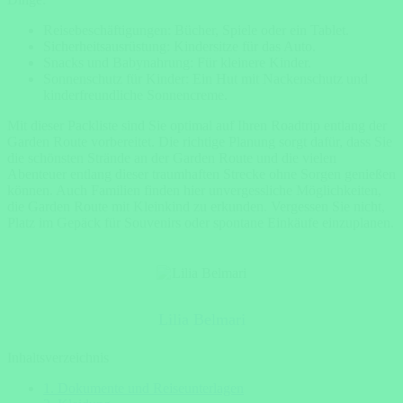
Reisebeschäftigungen: Bücher, Spiele oder ein Tablet.
Sicherheitsausrüstung: Kindersitze für das Auto.
Snacks und Babynahrung: Für kleinere Kinder.
Sonnenschutz für Kinder: Ein Hut mit Nackenschutz und
kinderfreundliche Sonnencreme.
Mit dieser Packliste sind Sie optimal auf Ihren Roadtrip entlang der
Garden Route vorbereitet. Die richtige Planung sorgt dafür, dass Sie
die schönsten Strände an der Garden Route und die vielen
Abenteuer entlang dieser traumhaften Strecke ohne Sorgen genießen
können. Auch Familien finden hier unvergessliche Möglichkeiten,
die Garden Route mit Kleinkind zu erkunden. Vergessen Sie nicht,
Platz im Gepäck für Souvenirs oder spontane Einkäufe einzuplanen.
Lilia Belmari
Inhaltsverzeichnis
1. Dokumente und Reiseunterlagen