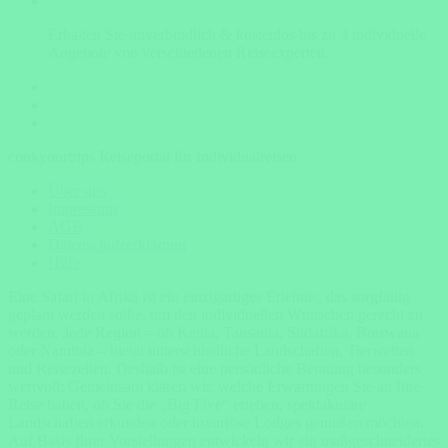
Erhalten Sie unverbindlich & kostenlos bis zu 3 individuelle
Angebote von verschiedenen Reiseexperten.
cookyourtrips Reiseportal für Individualreisen
Über uns
Impressum
AGB
Datenschutzerklärung
Hilfe
Eine Safari in Afrika ist ein einzigartiges Erlebnis, das sorgfältig
geplant werden sollte, um den individuellen Wünschen gerecht zu
werden. Jede Region – ob Kenia, Tansania, Südafrika, Botswana
oder Namibia – bietet unterschiedliche Landschaften, Tierwelten
und Reisezeiten. Deshalb ist eine persönliche Beratung besonders
wertvoll: Gemeinsam klären wir, welche Erwartungen Sie an Ihre
Reise haben, ob Sie die „Big Five“ erleben, spektakuläre
Landschaften erkunden oder luxuriöse Lodges genießen möchten.
Auf Basis Ihrer Vorstellungen entwickeln wir ein maßgeschneidertes