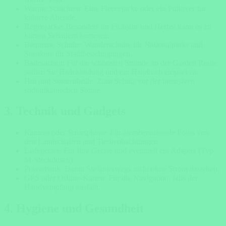
Warme Schichten: Eine Fleecejacke oder ein Pullover für
kühlere Abende.
Regenjacke: Besonders im Frühjahr und Herbst kann es zu
kurzen Schauern kommen.
Bequeme Schuhe: Wanderschuhe für Nationalparks und
Sneakers für Stadtbesichtigungen.
Badesachen: Für die schönsten Strände an der Garden Route
sollten Sie Badekleidung und ein Handtuch einpacken.
Hut und Sonnenbrille: Zum Schutz vor der intensiven
südafrikanischen Sonne.
3. Technik und Gadgets
Kamera oder Smartphone: Für atemberaubende Fotos von
den Landschaften und Tierbeobachtungen.
Ladegeräte: Für Ihre Geräte und eventuell ein Adapter (Typ
M-Steckdosen).
Powerbank: Damit Sie unterwegs nicht ohne Strom dastehen.
GPS oder Offline-Karten: Für die Navigation, falls der
Handyempfang ausfällt.
4. Hygiene und Gesundheit