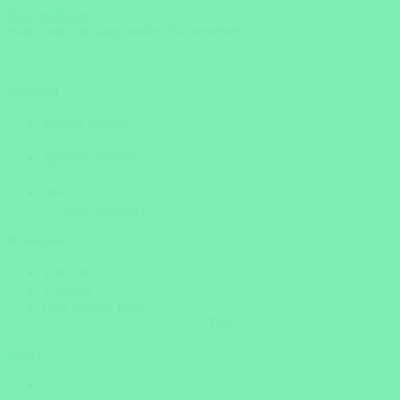
Jetzt entdecken
Wann und wie lange wollen Sie verreisen?
Zeitraum
Frühste Anreise
Späteste Abreise
oder
noch unsicher?
Reisedauer
1 Woche
2 Woche
oder genaue Tage
Tage
weiter