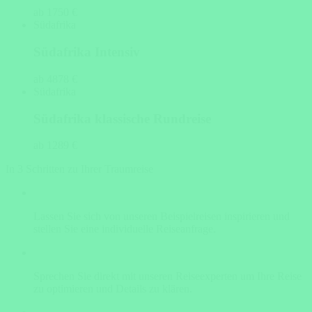
ab 1750 €
Südafrika
Südafrika Intensiv
ab 4878 €
Südafrika
Südafrika klassische Rundreise
ab 1289 €
In 3 Schritten zu Ihrer Traumreise
Lassen Sie sich von unseren Beispielreisen inspirieren und
stellen Sie eine individuelle Reiseanfrage.
Sprechen Sie direkt mit unseren Reiseexperten um Ihre Reise
zu optimieren und Details zu klären.