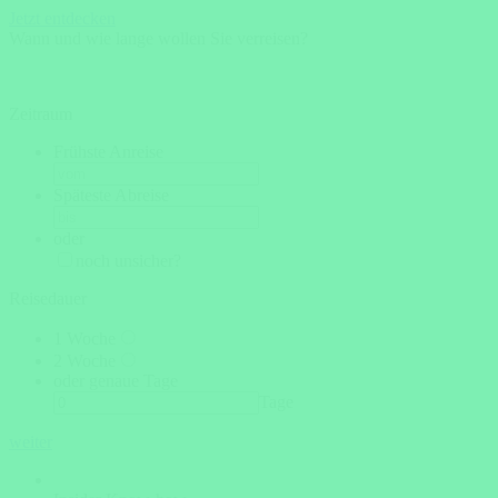
Jetzt entdecken
Wann und wie lange wollen Sie verreisen?
Zeitraum
Frühste Anreise
Späteste Abreise
oder
noch unsicher?
Reisedauer
1 Woche
2 Woche
oder genaue Tage
Tage
weiter