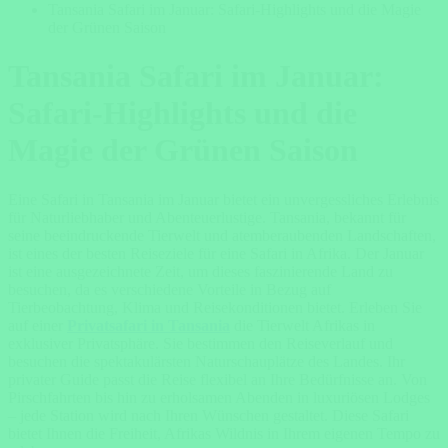
Tansania Safari im Januar: Safari-Highlights und die Magie
der Grünen Saison
Tansania Safari im Januar:
Safari-Highlights und die
Magie der Grünen Saison
Eine Safari in Tansania im Januar bietet ein unvergessliches Erlebnis
für Naturliebhaber und Abenteuerlustige. Tansania, bekannt für
seine beeindruckende Tierwelt und atemberaubenden Landschaften,
ist eines der besten Reiseziele für eine Safari in Afrika. Der Januar
ist eine ausgezeichnete Zeit, um dieses faszinierende Land zu
besuchen, da es verschiedene Vorteile in Bezug auf
Tierbeobachtung, Klima und Reisekonditionen bietet. Erleben Sie
auf einer
Privatsafari in Tansania
die Tierwelt Afrikas in
exklusiver Privatsphäre. Sie bestimmen den Reiseverlauf und
besuchen die spektakulärsten Naturschauplätze des Landes. Ihr
privater Guide passt die Reise flexibel an Ihre Bedürfnisse an. Von
Pirschfahrten bis hin zu erholsamen Abenden in luxuriösen Lodges
– jede Station wird nach Ihren Wünschen gestaltet. Diese Safari
bietet Ihnen die Freiheit, Afrikas Wildnis in Ihrem eigenen Tempo zu