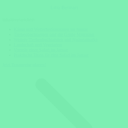
Lilia Belmari
Inhaltsverzeichnis
Klima und Wetterbedingungen im Januar
Tierbeobachtungen und die Große Migration
Weitere Tierbeobachtungen und Nationalparks
Landschaft und Vegetation
Vorteile einer Safari im Januar
Praktische Tipps für eine Safari im Januar
Jetzt Traumreise planen!