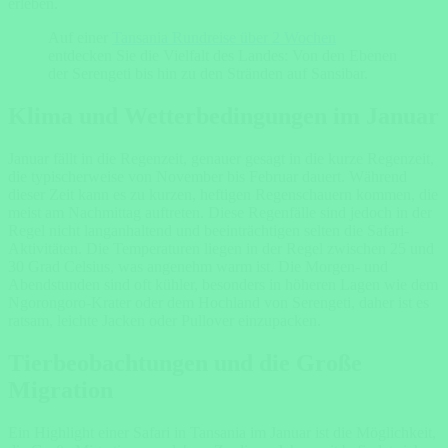
erleben.
Auf einer
Tansania Rundreise über 2 Wochen
entdecken Sie die Vielfalt des Landes: Von den Ebenen
der Serengeti bis hin zu den Stränden auf Sansibar.
Klima und Wetterbedingungen im Januar
Januar fällt in die Regenzeit, genauer gesagt in die kurze Regenzeit,
die typischerweise von November bis Februar dauert. Während
dieser Zeit kann es zu kurzen, heftigen Regenschauern kommen, die
meist am Nachmittag auftreten. Diese Regenfälle sind jedoch in der
Regel nicht langanhaltend und beeinträchtigen selten die Safari-
Aktivitäten. Die Temperaturen liegen in der Regel zwischen 25 und
30 Grad Celsius, was angenehm warm ist. Die Morgen- und
Abendstunden sind oft kühler, besonders in höheren Lagen wie dem
Ngorongoro-Krater oder dem Hochland von Serengeti, daher ist es
ratsam, leichte Jacken oder Pullover einzupacken.
Tierbeobachtungen und die Große
Migration
Ein Highlight einer Safari in Tansania im Januar ist die Möglichkeit,