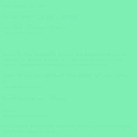
Wir sind für Sie da!
Einfach Anrufen:
+49 (0)371 33716500
oder SMS / WhatsApp schreiben:
+49 (0)162 2021151
Planen Sie Ihre individuelle Tansania Rundreise und erhalten Sie
kostenlos & unverbindlich bis zu 3 einzigartige Angebote von
unseren Reiseexperten aus Deutschland und Österreich.
Starten Sie jetzt Ihre individuelle Reiseanfrage!
Mit wem verreisen
Sie?
Anzahl Erwachsene
Anzahl Kinder (unter 12 Jahren)
weiter
Reisebespiele entdecken
Ganz einfach Reisebeispiel auswählen und nach Ihren individuellen
Ansprüchen anpassen lassen.