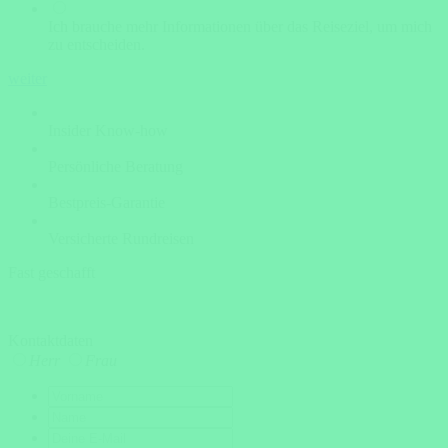
Ich brauche mehr Informationen über das Reiseziel, um mich
zu entscheiden.
weiter
Insider Know-how
Persönliche Beratung
Bestpreis-Garantie
Versicherte Rundreisen
Fast geschafft
Kontaktdaten
Herr
Frau