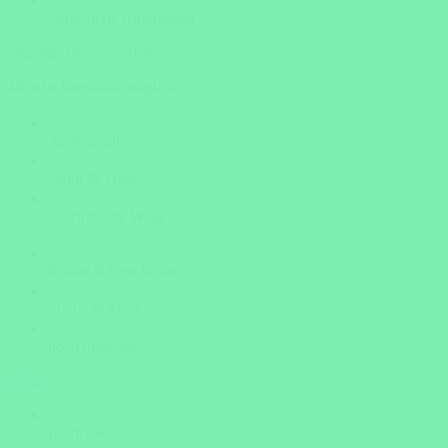
Versicherte Rundreisen
Was möchten Sie erleben?
Mehrfachauswahl möglich!
Aktivurlaub
Natur & Tiere
unerforschte Wege
Kultur & Geschichte
Sonne & Meer
noch unsicher
weiter
Insider Know-how