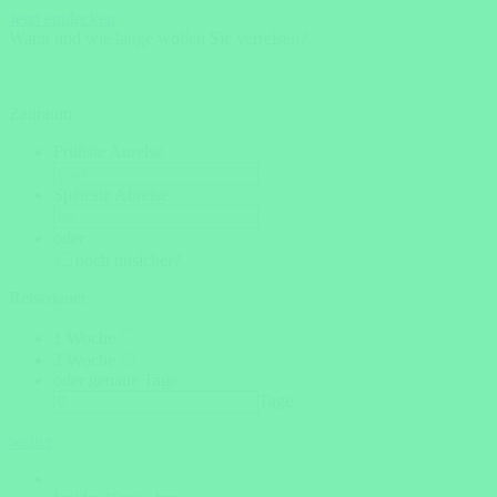
Jetzt entdecken
Wann und wie lange wollen Sie verreisen?
Zeitraum
Frühste Anreise
Späteste Abreise
oder
noch unsicher?
Reisedauer
1 Woche
2 Woche
oder genaue Tage
Tage
weiter