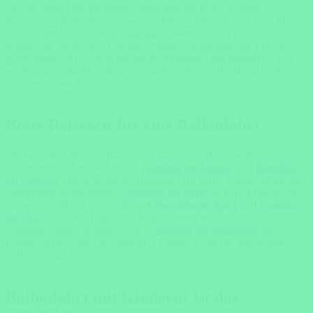
Derzeit starten Ballonfahrten ausschließlich in der Region
Sossusvlei, die für ihre imposanten Dünen bekannt ist. Diese Region
ist eines der bekanntesten Highlights Namibias und bietet die ideale
Kulisse für ein solches Erlebnis. Planen Sie ausreichend Zeit ein,
denn Sossusvlei ist nicht nur für Ballonfahrten ein lohnendes Ziel,
sondern auch für Wanderungen zu den Dünen oder Besuche des
berühmten Dead Vlei.
Beste Reisezeit für eine Ballonfahrt
Die beste Zeit für eine Ballonfahrt hängt von Ihren persönlichen
Vorlieben ab, aber die Monate
Namibia im Januar
und
Namibia
im Februar
bieten ideale Bedingungen für grüne Landschaften und
angenehme Temperaturen.
Namibia im März
ist perfekt für Reisen
mit weniger Besuchern, während
Namibia im April
und
Namibia
im Mai
mit klaren Tagen und angenehmem Wetter ideale
Voraussetzungen schaffen. Auch
Namibia im Dezember
zur
Regenzeit hat seinen besonderen Charme, wenn die Wüste zum
Leben erwacht.
Ballonfahrt mit Kindern: Ist das