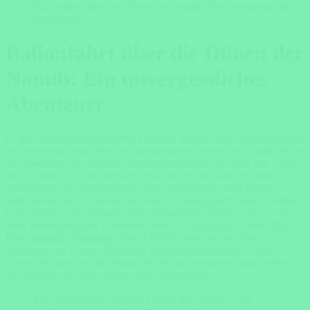
Ballonfahrt über die Dünen der Namib: Ein unvergessliches
Abenteuer
Ballonfahrt über die Dünen der
Namib: Ein unvergessliches
Abenteuer
Es gibt kaum ein magischeres Erlebnis, als mit einem Heißluftballon
bei Sonnenaufgang über die spektakulären Dünen der Namib-Wüste
zu schweben. Die endlosen Sandlandschaften, das Spiel von Licht
und Schatten und die friedliche Stille der Wüste schaffen eine
Atmosphäre, die ihresgleichen sucht. Abgerundet wird dieses
außergewöhnliche Erlebnis mit einem Champagnerfrühstück mitten
in der Wüste – ein Moment, der unvergesslich bleibt. Ob als Teil
einer abenteuerlichen Rundreise oder als Ergänzung zu einer
Big
Five Safari in Namibia
, diese Aktivität bietet die perfekte
Mischung aus Luxus, Abenteuer und atemberaubender Natur.
Lassen Sie sich von der Magie der Wüste verzaubern und erleben
Sie Namibia aus einer völlig neuen Perspektive.
Eine Ballonfahrt über die Dünen der Namib ist ein