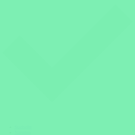
Startseite
Namibia