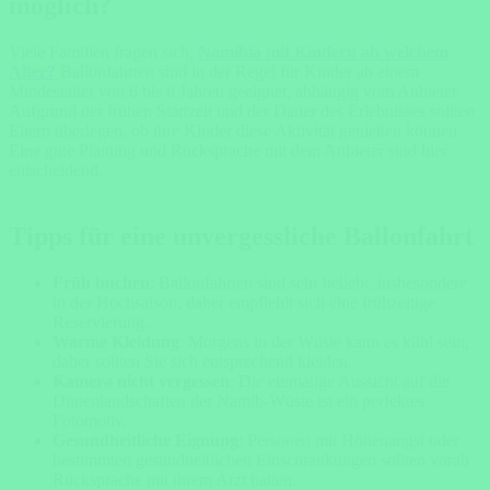
möglich?
Viele Familien fragen sich,
Namibia mit Kindern ab welchem
Alter?
Ballonfahrten sind in der Regel für Kinder ab einem
Mindestalter von 6 bis 8 Jahren geeignet, abhängig vom Anbieter.
Aufgrund der frühen Startzeit und der Dauer des Erlebnisses sollten
Eltern überlegen, ob ihre Kinder diese Aktivität genießen können.
Eine gute Planung und Rücksprache mit dem Anbieter sind hier
entscheidend.
Tipps für eine unvergessliche Ballonfahrt
Früh buchen
: Ballonfahrten sind sehr beliebt, insbesondere
in der Hochsaison, daher empfiehlt sich eine frühzeitige
Reservierung.
Warme Kleidung
: Morgens in der Wüste kann es kühl sein,
daher sollten Sie sich entsprechend kleiden.
Kamera nicht vergessen
: Die einmalige Aussicht auf die
Dünenlandschaften der Namib-Wüste ist ein perfektes
Fotomotiv.
Gesundheitliche Eignung
: Personen mit Höhenangst oder
bestimmten gesundheitlichen Einschränkungen sollten vorab
Rücksprache mit ihrem Arzt halten.