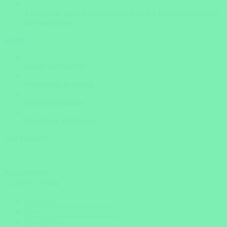
Ich brauche mehr Informationen über das Reiseziel, um mich
zu entscheiden.
weiter
Insider Know-how
Persönliche Beratung
Bestpreis-Garantie
Versicherte Rundreisen
Fast geschafft
Kontaktdaten
Herr
Frau