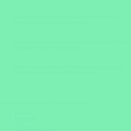
Lassen Sie sich von unseren Beispielreisen inspirieren und
stellen Sie eine individuelle Reiseanfrage.
Sprechen Sie direkt mit unseren Reiseexperten um Ihre Reise
zu optimieren und Details zu klären.
Erhalten Sie unverbindlich & kostenlos bis zu 3 individuelle
Angebote von verschiedenen Reiseexperten.
cookyourtrips Reiseportal für Individualreisen
Über uns
Impressum
AGB
Datenschutzerklärung