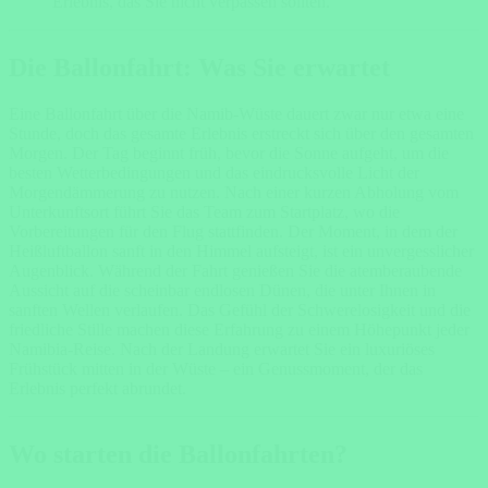
Erlebnis, das Sie nicht verpassen sollten.
Die Ballonfahrt: Was Sie erwartet
Eine Ballonfahrt über die Namib-Wüste dauert zwar nur etwa eine
Stunde, doch das gesamte Erlebnis erstreckt sich über den gesamten
Morgen. Der Tag beginnt früh, bevor die Sonne aufgeht, um die
besten Wetterbedingungen und das eindrucksvolle Licht der
Morgendämmerung zu nutzen. Nach einer kurzen Abholung vom
Unterkunftsort führt Sie das Team zum Startplatz, wo die
Vorbereitungen für den Flug stattfinden. Der Moment, in dem der
Heißluftballon sanft in den Himmel aufsteigt, ist ein unvergesslicher
Augenblick. Während der Fahrt genießen Sie die atemberaubende
Aussicht auf die scheinbar endlosen Dünen, die unter Ihnen in
sanften Wellen verlaufen. Das Gefühl der Schwerelosigkeit und die
friedliche Stille machen diese Erfahrung zu einem Höhepunkt jeder
Namibia-Reise. Nach der Landung erwartet Sie ein luxuriöses
Frühstück mitten in der Wüste – ein Genussmoment, der das
Erlebnis perfekt abrundet.
Wo starten die Ballonfahrten?