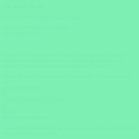
Wir sind für Sie da!
Einfach Anrufen:
+49 (0)371 33716500
oder SMS / WhatsApp schreiben:
+49 (0)162 2021151
Planen Sie Ihre individuelle Namibia Rundreise und erhalten Sie
kostenlos & unverbindlich bis zu 3 einzigartige Angebote von
unseren Reiseexperten aus Deutschland und Österreich.
Starten Sie jetzt Ihre individuelle Reiseanfrage!
Mit wem verreisen
Sie?
Anzahl Erwachsene
Anzahl Kinder (unter 12 Jahren)
weiter
Reisebespiele entdecken
Ganz einfach Reisebeispiel auswählen und nach Ihren individuellen
Ansprüchen anpassen lassen.