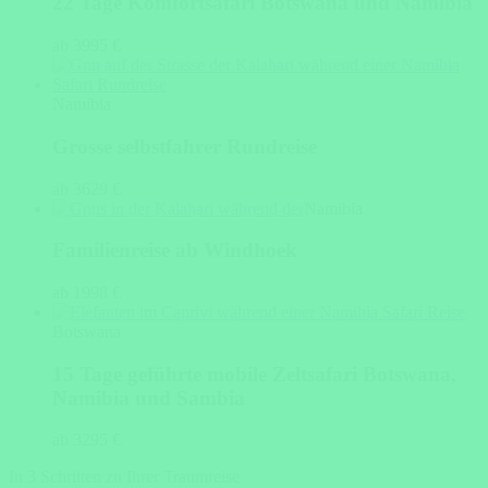
22 Tage Komfortsafari Botswana und Namibia
ab 3995 €
Namibia
Grosse selbstfahrer Rundreise
ab 3629 €
Namibia
Familienreise ab Windhoek
ab 1998 €
Botswana
15 Tage geführte mobile Zeltsafari Botswana,
Namibia und Sambia
ab 3295 €
In 3 Schritten zu Ihrer Traumreise