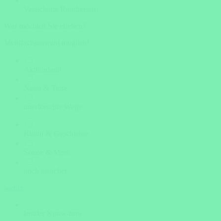
Versicherte Rundreisen
Was möchten Sie erleben?
Mehrfachauswahl möglich!
Aktivurlaub
Natur & Tiere
unerforschte Wege
Kultur & Geschichte
Sonne & Meer
noch unsicher
weiter
Insider Know-how