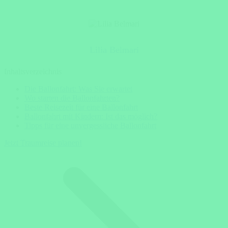
Lilia Belmari
Inhaltsverzeichnis
Die Ballonfahrt: Was Sie erwartet
Wo starten die Ballonfahrten?
Beste Reisezeit für eine Ballonfahrt
Ballonfahrt mit Kindern: Ist das möglich?
Tipps für eine unvergessliche Ballonfahrt
Jetzt Traumreise planen!