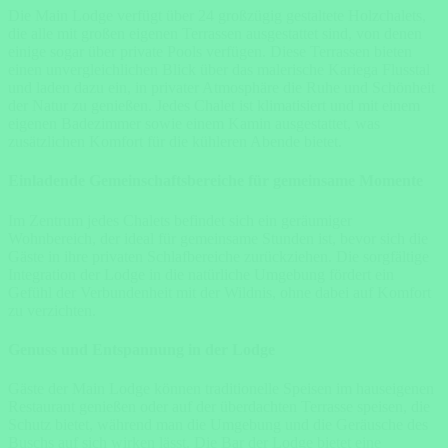
Die Main Lodge verfügt über 24 großzügig gestaltete Holzchalets,
die alle mit großen eigenen Terrassen ausgestattet sind, von denen
einige sogar über private Pools verfügen. Diese Terrassen bieten
einen unvergleichlichen Blick über das malerische Kariega Flusstal
und laden dazu ein, in privater Atmosphäre die Ruhe und Schönheit
der Natur zu genießen. Jedes Chalet ist klimatisiert und mit einem
eigenen Badezimmer sowie einem Kamin ausgestattet, was
zusätzlichen Komfort für die kühleren Abende bietet.
Einladende Gemeinschaftsbereiche für gemeinsame Momente
Im Zentrum jedes Chalets befindet sich ein geräumiger
Wohnbereich, der ideal für gemeinsame Stunden ist, bevor sich die
Gäste in ihre privaten Schlafbereiche zurückziehen. Die sorgfältige
Integration der Lodge in die natürliche Umgebung fördert ein
Gefühl der Verbundenheit mit der Wildnis, ohne dabei auf Komfort
zu verzichten.
Genuss und Entspannung in der Lodge
Gäste der Main Lodge können traditionelle Speisen im hauseigenen
Restaurant genießen oder auf der überdachten Terrasse speisen, die
Schutz bietet, während man die Umgebung und die Geräusche des
Buschs auf sich wirken lässt. Die Bar der Lodge bietet eine