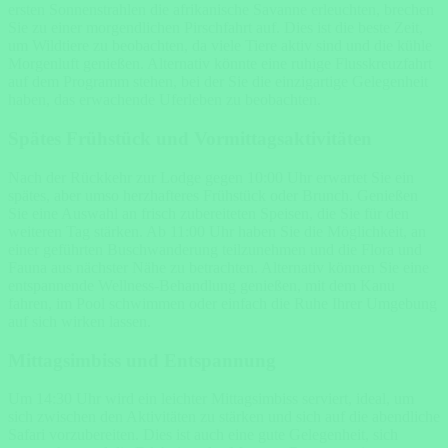
ersten Sonnenstrahlen die afrikanische Savanne erleuchten, brechen
Sie zu einer morgendlichen Pirschfahrt auf. Dies ist die beste Zeit,
um Wildtiere zu beobachten, da viele Tiere aktiv sind und die kühle
Morgenluft genießen. Alternativ könnte eine ruhige Flusskreuzfahrt
auf dem Programm stehen, bei der Sie die einzigartige Gelegenheit
haben, das erwachende Uferleben zu beobachten.
Spätes Frühstück und Vormittagsaktivitäten
Nach der Rückkehr zur Lodge gegen 10:00 Uhr erwartet Sie ein
spätes, aber umso herzhafteres Frühstück oder Brunch. Genießen
Sie eine Auswahl an frisch zubereiteten Speisen, die Sie für den
weiteren Tag stärken. Ab 11:00 Uhr haben Sie die Möglichkeit, an
einer geführten Buschwanderung teilzunehmen und die Flora und
Fauna aus nächster Nähe zu betrachten. Alternativ können Sie eine
entspannende Wellness-Behandlung genießen, mit dem Kanu
fahren, im Pool schwimmen oder einfach die Ruhe Ihrer Umgebung
auf sich wirken lassen.
Mittagsimbiss und Entspannung
Um 14:30 Uhr wird ein leichter Mittagsimbiss serviert, ideal, um
sich zwischen den Aktivitäten zu stärken und sich auf die abendliche
Safari vorzubereiten. Dies ist auch eine gute Gelegenheit, sich