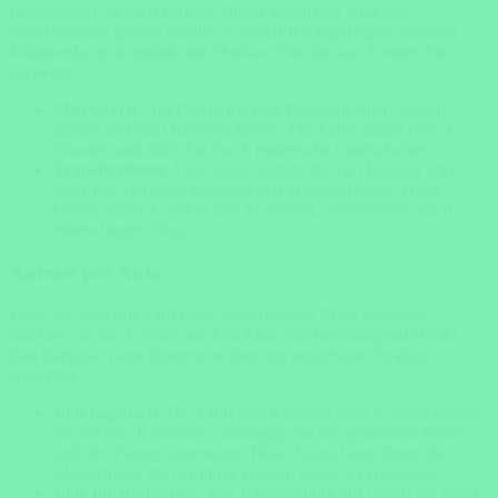
International Airport) verfügt. Dieser Flughafen wird von
verschiedenen großen Städten in Südafrika angeflogen, darunter
Johannesburg, Kapstadt und Durban. Von dort aus können Sie
entweder:
Mietwagen
: Am Flughafen Port Elizabeth einen Wagen
mieten und zum Reservat fahren. Die Fahrt dauert etwa 1,5
Stunden und führt Sie durch malerische Landschaften.
Transferdienst
: Viele Gäste nutzen die von Kariega oder
externen Anbietern organisierten Transferdienste. Diese
Option bietet Komfort und Sicherheit, insbesondere nach
einem langen Flug.
Anreise per Auto
Wenn Sie Südafrika auf einer ausgedehnten Reise erkunden
möchten, ist die Anreise mit dem Auto eine hervorragende Wahl.
Das Kariega Game Reserve ist über gut ausgebaute Straßen
erreichbar:
Von Kapstadt
: Die Fahrt von Kapstadt nach Kariega dauert
etwa 8 bis 10 Stunden, abhängig von der gewählten Route
und den Pausen unterwegs. Diese Route bietet Ihnen die
Möglichkeit, die berühmte Garden Route zu erkunden.
Von Johannesburg
: Von Johannesburg aus dauert die Fahrt