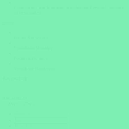
Ich brauche mehr Informationen über das Reiseziel, um mich
zu entscheiden.
weiter
Insider Know-how
Persönliche Beratung
Bestpreis-Garantie
Versicherte Rundreisen
Fast geschafft
Kontaktdaten
Herr
Frau