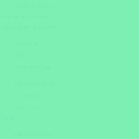
Versicherte Rundreisen
Was möchten Sie erleben?
Mehrfachauswahl möglich!
Aktivurlaub
Natur & Tiere
unerforschte Wege
Kultur & Geschichte
Sonne & Meer
noch unsicher
weiter
Insider Know-how