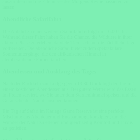
auszuruhen und die Erlebnisse des Morgens Revue passieren zu
lassen.
Abendliche Safarifahrt
Die Abfahrt zu einer weiteren Safarifahrt erfolgt um 16:00 Uhr.
Während dieser Fahrt haben Sie die Chance, die Wildtiere in ihrer
aktiven Phase zu erleben, da viele Tiere sich auf die nächtliche Jagd
vorbereiten. Die abendliche Safari bietet zudem spektakuläre
Sonnenuntergänge, die den afrikanischen Himmel in
atemberaubende Farben tauchen.
Abendessen und Ausklang des Tages
Nach der Rückkehr zur Lodge gegen 19:30 Uhr klingt der Tag mit
einem köstlichen Abendessen aus. Bei gutem Wetter wird das Essen
im Freien serviert, wo Sie unter dem Sternenhimmel speisen und die
Geräusche der Nacht lauschen können.
Ein Tag auf Safari im Kariega Game Reserve ist eine perfekte
Mischung aus Abenteuer und Entspannung, konzipiert, um die
Wunder der Natur zu erleben und gleichzeitig Komfort und Luxus
zu genießen.