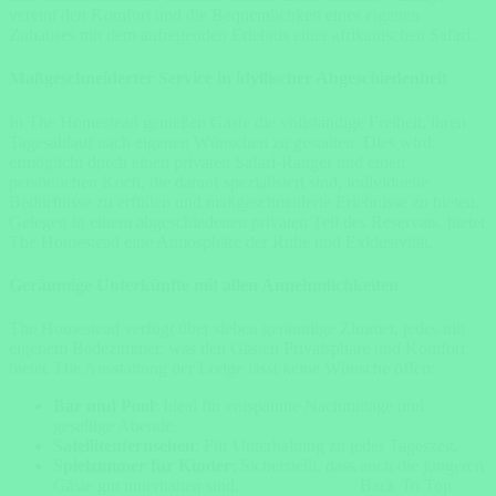
vereint den Komfort und die Bequemlichkeit eines eigenen
Zuhauses mit dem aufregenden Erlebnis einer afrikanischen Safari.
Maßgeschneiderter Service in idyllischer Abgeschiedenheit
In The Homestead genießen Gäste die vollständige Freiheit, ihren
Tagesablauf nach eigenen Wünschen zu gestalten. Dies wird
ermöglicht durch einen privaten Safari-Ranger und einen
persönlichen Koch, die darauf spezialisiert sind, individuelle
Bedürfnisse zu erfüllen und maßgeschneiderte Erlebnisse zu bieten.
Gelegen in einem abgeschiedenen privaten Teil des Reservats, bietet
The Homestead eine Atmosphäre der Ruhe und Exklusivität.
Geräumige Unterkünfte mit allen Annehmlichkeiten
The Homestead verfügt über sieben geräumige Zimmer, jedes mit
eigenem Badezimmer, was den Gästen Privatsphäre und Komfort
bietet. Die Ausstattung der Lodge lässt keine Wünsche offen:
Bar und Pool
: Ideal für entspannte Nachmittage und
gesellige Abende.
Satellitenfernsehen
: Für Unterhaltung zu jeder Tageszeit.
Spielzimmer für Kinder
: Sicherstellt, dass auch die jüngeren
Back To Top
Gäste gut unterhalten sind.