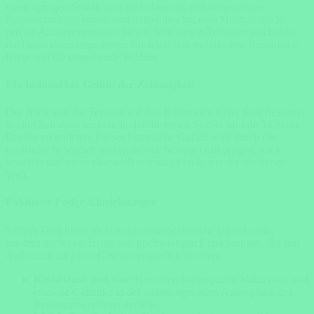
einen üppigen Schlaf- und Wohnbereich, voll ausgestattete
Badezimmer mit Innen- und Außendusche, eine Minibar sowie
private Aussichtsterrassen bieten. Von diesen Terrassen aus haben
die Gäste einen ungestörten Blick auf den malerischen Bushman’s
River und die umgebende Wildnis.
Ein historisches Gefühl der Zeitlosigkeit
Der Blick von der Terrasse auf den Bushman’s River lässt Besucher
in eine Zeit zurückreisen, in der die ersten Siedler im Jahr 1820 die
Region erkundeten. Dieses historische Gefühl wird durch die
natürliche Schönheit und Ruhe, die Settlers Drift umgibt, noch
verstärkt und bietet eine vollkommene Flucht aus der modernen
Welt.
Exklusive Lodge-Einrichtungen
Settlers Drift bietet nicht nur außergewöhnliche Unterkünfte,
sondern auch eine Reihe von hochwertigen Einrichtungen, die den
Aufenthalt für jeden Gast unvergesslich machen:
Restaurant und Bar
: Genießen Sie exquisite Mahlzeiten und
erlesene Getränke in der stimmungsvollen Atmosphäre des
Restaurants oder an der Bar.