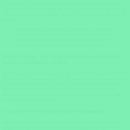
Auswahl an Getränken, die perfekt sind, um einen ereignisreichen
Tag in der Wildnis ausklingen zu lassen. Zusätzlich lädt der Pool zu
einer erfrischenden Abkühlung ein und bietet Entspannung inmitten
der Natur.
Die Main Lodge im Kariega Game Reserve ist somit
mehr als nur eine Unterkunft; sie ist ein Ort, an dem
sich Natur, Komfort und Gastfreundschaft vereinen, um
ein unvergessliches Safari-Erlebnis zu schaffen.
Ukhozi Lodge: Ein Refugium der Romantik und
Intimität im Herzen Afrikas
Die Ukhozi Lodge im Kariega Game Reserve ist ein wahres Juwel
für alle, die die Romantik und die Vertrautheit Afrikas in exklusivem
Ambiente erleben möchten. Diese Lodge ist tief im afrikanischen
Busch versteckt und bietet zehn luxuriöse, aus Holz gefertigte
Suiten, die nicht nur durch ihre Ausstattung, sondern auch durch
ihre idyllische Lage bestechen.
Luxus-Suiten mit Privatsphäre und Panoramablick
Jede der zehn Suiten der Ukhozi Lodge ist mit einem privaten Pool
ausgestattet, der eine willkommene Erfrischung unter der