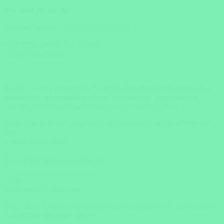
Wir sind für Sie da!
Einfach Anrufen:
+49 (0)371 33716500
oder SMS / WhatsApp schreiben:
+49 (0)162 2021151
Planen Sie Ihre individuelle Südafrika Rundreise und erhalten Sie
kostenlos & unverbindlich bis zu 3 einzigartige Angebote von
unseren Reiseexperten aus Deutschland und Österreich.
Starten Sie jetzt Ihre individuelle Reiseanfrage!
Mit wem verreisen
Sie?
Anzahl Erwachsene
Anzahl Kinder (unter 12 Jahren)
weiter
Reisebespiele entdecken
Ganz einfach Reisebeispiel auswählen und nach Ihren individuellen
Ansprüchen anpassen lassen.