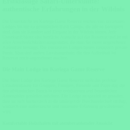
Erstklassige Safari-Unterkünfte:
authentische Erfahrungen in der Wildnis
Die Unterkünfte im Kariega Game Reserve reichen von luxuriösen
Lodges bis hin zu gemütlichen Bush Camps, die alle so konzipiert
sind, dass sie Komfort und Eleganz in der Wildnis bieten. Jede
Unterkunft bietet eine herrliche Aussicht auf das Reservat und ist mit
allen Annehmlichkeiten ausgestattet, die man für einen angenehmen
Aufenthalt benötigt. Die exklusiven Lodges bieten zusätzlich private
Pools, Spas und andere Luxusangebote, die den Aufenthalt im
Reservat noch angenehmer machen.
Die Main Lodge im Kariega Game Reserve
Die Main Lodge des Kariega Game Reserve stellt das perfekte
Urlaubszuhause für Gruppen, Familien, Freunde und Paare dar, die
den afrikanischen Busch in einer entspannten und freundlichen
Atmosphäre genießen möchten. Die Lodge ist speziell so gestaltet,
dass sie sich harmonisch in die umliegende Buschlandschaft einfügt,
wodurch eine authentische und naturnahe Erfahrung gewährleistet
wird.
Komfortable Holzchalets mit atemberaubender Aussicht