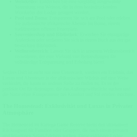
Weinkeller
: Entdecken Sie eine sorgfältig ausgewählte
Sammlung von Weinen, die in dem beeindruckenden
Weinkeller der Lodge gelagert werden.
Pool und Boma
: Entspannen Sie sich am Pool oder erleben
Sie authentische afrikanische Abende im Boma, einem
traditionellen offenen Feuerplatz.
Souveniershop und Bibliothek
: Erwerben Sie einzigartige
Andenken oder verlieren Sie sich in einem Buch aus der gut
bestückten Bibliothek.
Wellnessbereich
: Lassen Sie sich in unserem Wellnessbereich
verwöhnen, der eine Vielzahl von Behandlungen für
vollständige Entspannung und Erholung bietet.
Settlers Drift ist nicht nur eine Unterkunft, sondern ein Erlebnis, das
Luxus und Abenteuer in der afrikanischen Wildnis auf eine Weise
verbindet, die kaum an anderer Stelle zu finden ist. Es ist der
perfekte Ort für diejenigen, die das Außergewöhnliche suchen und
die Natur ohne Kompromisse bei Komfort und Stil erleben möchten.
The Homestead: Exklusivität und Luxus in Privater
Atmosphäre
The Homestead im Kariega Game Reserve bietet den ultimativen
Rückzugsort für Familien oder Gruppen, die nach einem privaten
und luxuriösen Safari-Erlebnis suchen. Diese exklusive Lodge