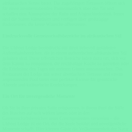
afrikanischen Sonne bietet. Die zugehörigen Terrassen öffnen sich
für einen atemberaubenden Panoramablick über das Tal und
schaffen eine Atmosphäre der Ruhe und Abgeschiedenheit. Innen
sind die Suiten klimatisiert und verfügen über großzügige
Badezimmer, die keine Wünsche offenlassen.
Eindrucksvolle Gemeinschaftsbereiche im afrikanischen Stil
Die Ukhozi Lodge beeindruckt mit ihren liebevoll gestalteten
Aufenthaltsbereichen, die in einem authentischen afrikanischen Stil
gehalten sind. Diese öffentlichen Bereiche laden dazu ein, sich vor
dem Kamin zu entspannen, die reichhaltige Küche zu genießen oder
die Erlebnisse des Tages mit anderen Gästen auszutauschen. Das
Restaurant der Lodge mit seiner überdachten Terrasse und einem
angrenzenden Pool bietet eine perfekte Kulisse für gemütliche
Abende und kulinarische Entdeckungen.
Ein Ort für unvergessliche Momente
Ob Sie in Ihrer privaten Suite entspannen, in Ihrem Pool die Stille
des Busches auf sich wirken lassen oder in den
Gemeinschaftsbereichen unter Gleichgesinnten verweilen – die
Ukhozi Lodge ist ein Ort, der die Seele berührt und unvergessliche
Momente schafft. Hier können Gäste die Vollkommenheit der Natur