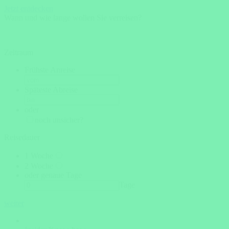
Jetzt entdecken
Wann und wie lange wollen Sie verreisen?
Zeitraum
Frühste Anreise
Späteste Abreise
oder
noch unsicher?
Reisedauer
1 Woche
2 Woche
oder genaue Tage
Tage
weiter