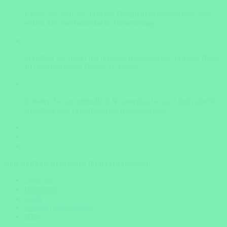
Lassen Sie sich von unseren Beispielreisen inspirieren und
stellen Sie eine individuelle Reiseanfrage.
Sprechen Sie direkt mit unseren Reiseexperten um Ihre Reise
zu optimieren und Details zu klären.
Erhalten Sie unverbindlich & kostenlos bis zu 3 individuelle
Angebote von verschiedenen Reiseexperten.
cookyourtrips Reiseportal für Individualreisen
Über uns
Impressum
AGB
Datenschutzerklärung
Hilfe