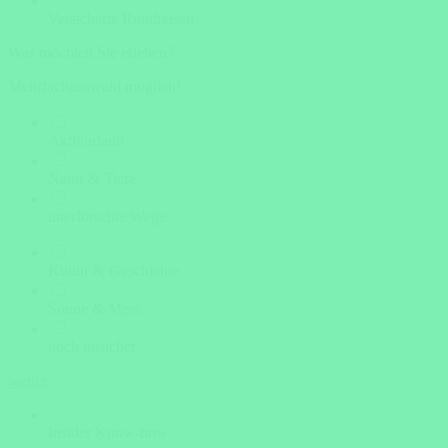
Versicherte Rundreisen
Was möchten Sie erleben?
Mehrfachauswahl möglich!
Aktivurlaub
Natur & Tiere
unerforschte Wege
Kultur & Geschichte
Sonne & Meer
noch unsicher
weiter
Insider Know-how