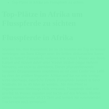
Top-Plätze in Afrika um Flusspferde zu sichten
Top-Plätze in Afrika um
Flusspferde zu sichten
Flusspferde in Afrika
Wussten Sie, dass Flusspferde bis zu 16 Stunden am Tag im Wasser
verbringen, um ihren Körper unter der heißen afrikanischen Sonne
kühl zu halten? Flusspferde verlieren sehr schnell Wasser aus ihrem
Körper und müssen daher unter Wasser bleiben (sogar mehrere
Minuten), um nicht zu überhitzen. Dieses pflanzenfressende
Säugetier (Hippopotamus amphibius) ist mit einer Größe von 1400
kg einer der größten Vegetarier Afrikas und hat nur sehr wenige,
wenn überhaupt, natürliche Feinde. Flusspferde können in freier
Wildbahn bis zu 40 Jahre alt werden. Mit dem Pferd ist
Hippopotamus überhaupt nicht verwandt. Flusspferde sind sehr
gesellig im Wasser, tagsüber und nachts auf den Wiesen. Herden
zählen normalerweise 10-15 Tiere und werden mit zunehmender
Trockenzeit noch territorialer.