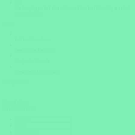
Ich brauche mehr Informationen über das Reiseziel, um mich
zu entscheiden.
weiter
Insider Know-how
Persönliche Beratung
Bestpreis-Garantie
Versicherte Rundreisen
Fast geschafft
Kontaktdaten
Herr
Frau