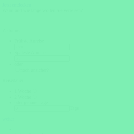
Jetzt entdecken
Wann und wie lange wollen Sie verreisen?
Zeitraum
Frühste Anreise
Späteste Abreise
oder
noch unsicher?
Reisedauer
1 Woche
2 Woche
oder genaue Tage
Tage
weiter