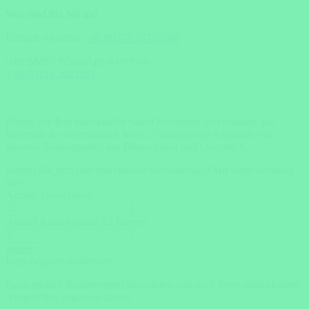
Wir sind für Sie da!
Einfach Anrufen:
+49 (0)371 33716500
oder SMS / WhatsApp schreiben:
+49 (0)162 2021151
Planen Sie Ihre individuelle Safari Rundreise und erhalten Sie
kostenlos & unverbindlich bis zu 3 einzigartige Angebote von
unseren Reiseexperten aus Deutschland und Österreich.
Starten Sie jetzt Ihre individuelle Reiseanfrage!
Mit wem verreisen
Sie?
Anzahl Erwachsene
Anzahl Kinder (unter 12 Jahren)
weiter
Reisebespiele entdecken
Ganz einfach Reisebeispiel auswählen und nach Ihren individuellen
Ansprüchen anpassen lassen.