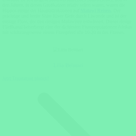
den Jahren, in denen Großkatzen relativ selten waren, waren die
Hippos einige der Hauptattraktionen auf
Malawi Reisen
. Der
prächtige und breite Shire River fließt durch Liwonde und ist der
einzige Fluss, der den riesigen Malawisee entwässert. Dieser riesige
Fließkanal beherbergt eine der dichtesten Flusspopulationen Afrikas
mit schätzungsweise einem Flusspferd alle 10-20 m des Flusses.
Lilia Belmari
Jetzt Traumreise planen!