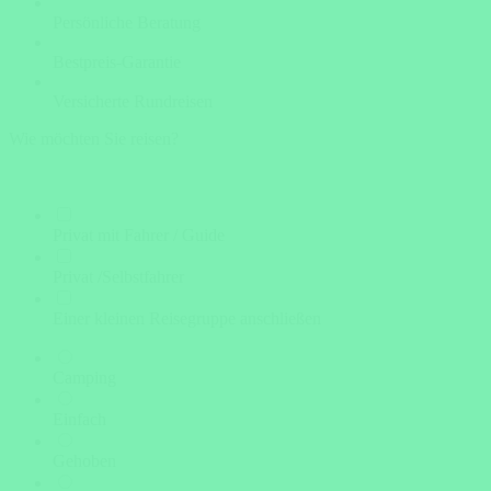
Persönliche Beratung
Bestpreis-Garantie
Versicherte Rundreisen
Wie möchten Sie reisen?
Privat mit Fahrer / Guide
Privat /Selbstfahrer
Einer kleinen Reisegruppe anschließen
Camping
Einfach
Gehoben