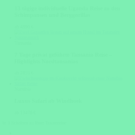
13 tägige individuelle Uganda Reise zu den
Schimpansen und Berggorillas
ab 4890 €
Tansania
7 Tage privat geführte Tansania Reise –
Highlights Nordtansanias
ab 2855 €
Namibia
Luxus Safari ab Windhoek
ab 13470 €
In 3 Schritten zu Ihrer Traumreise