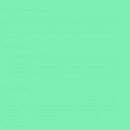
Sand Rivers Selous
Sand Rivers Selous ist eine luxuriöse Lodge im Herzen des Selous
Game Reserve. Die Lodge bietet eine perfekte Mischung aus
Komfort und Abenteuer in einer der abgelegensten Regionen
Tansanias.
Aktivitäten:
Bootsfahrten:
Erforschen Sie den Rufiji-Fluss und seine
Tierwelt.
Angeln:
Versuchen Sie Ihr Glück beim Angeln im Fluss.
Buschfrühstück:
Genießen Sie ein Frühstück mitten in der
Wildnis.
Beho Beho
Beho Beho bietet ein exklusives Safari-Erlebnis mit luxuriösen
Cottages und einem atemberaubenden Blick auf die umliegende
Landschaft. Diese Lodge ist bekannt für ihren hervorragenden
Service und ihre maßgeschneiderten Safari-Aktivitäten.
Aktivitäten: