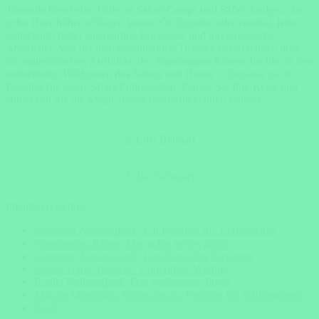
Tansania bietet eine Fülle an Safari-Camps und Safari-Lodges, die
jedes Herz höher schlagen lassen. Ob luxuriös oder rustikal, jede
Unterkunft bietet einzigartige Erlebnisse und unvergessliche
Abenteuer. Von der atemberaubenden Tierwelt der Serengeti über
die majestätischen Ausblicke des Ngorongoro-Kraters bis hin zu den
unberührten Wildnissen des Selous und Ruaha – Tansania ist ein
Paradies für jeden Safari-Enthusiasten. Planen Sie Ihre Reise und
entdecken Sie die Magie dieses beeindruckenden Landes.
Lilia Belmari
Inhaltsverzeichnis
Serengeti Nationalpark: Ein Paradies für Tierliebhaber
Ngorongoro Krater: Das achte Weltwunder
Tarangire Nationalpark: Das Reich der Elefanten
Selous Game Reserve: Unberührte Wildnis
Ruaha Nationalpark: Das verborgene Juwel
Mahale Mountains Nationalpark: Paradies für Schimpansen
Fazit