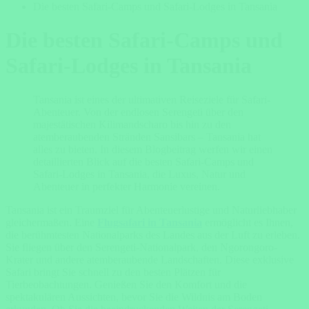
Die besten Safari-Camps und Safari-Lodges in Tansania
Die besten Safari-Camps und
Safari-Lodges in Tansania
Tansania ist eines der ultimativen Reiseziele für Safari-
Abenteuer. Von der endlosen Serengeti über den
majestätischen Kilimandscharo bis hin zu den
atemberaubenden Stränden Sansibars – Tansania hat
alles zu bieten. In diesem Blogbeitrag werfen wir einen
detaillierten Blick auf die besten Safari-Camps und
Safari-Lodges in Tansania, die Luxus, Natur und
Abenteuer in perfekter Harmonie vereinen.
Tansania ist ein Traumziel für Abenteuerlustige und Naturliebhaber
gleichermaßen. Eine
Flugsafari in Tansania
ermöglicht es Ihnen,
die berühmtesten Nationalparks des Landes aus der Luft zu erleben.
Sie fliegen über den Serengeti-Nationalpark, den Ngorongoro-
Krater und andere atemberaubende Landschaften. Diese exklusive
Safari bringt Sie schnell zu den besten Plätzen für
Tierbeobachtungen. Genießen Sie den Komfort und die
spektakulären Aussichten, bevor Sie die Wildnis am Boden