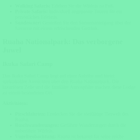
Walking Safaris:
Erleben Sie die Wildnis zu Fuß.
Private Safaris:
Individuell angepasste Touren für ein
persönliches Erlebnis.
Sundowner:
Genießen Sie den Sonnenuntergang über der
Savanne mit einem erfrischenden Getränk.
Ruaha Nationalpark: Das verborgene
Juwel
Ikuka Safari Camp
Das Ikuka Safari Camp liegt auf einer Anhöhe und bietet
spektakuläre Aussichten über den Ruaha Nationalpark. Die
luxuriösen Zelte und die familiäre Atmosphäre machen diese Lodge
zu einem besonderen Ort.
Aktivitäten:
Pirschfahrten:
Entdecken Sie die vielfältige Tierwelt des
Ruaha.
Buschwanderungen:
Geführte Wanderungen durch die
unberührte Wildnis.
Vogelbeobachtung:
Ruaha ist bekannt für seine reiche