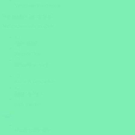
Versicherte Rundreisen
Was möchten Sie erleben?
Mehrfachauswahl möglich!
Aktivurlaub
Natur & Tiere
unerforschte Wege
Kultur & Geschichte
Sonne & Meer
noch unsicher
weiter
Insider Know-how