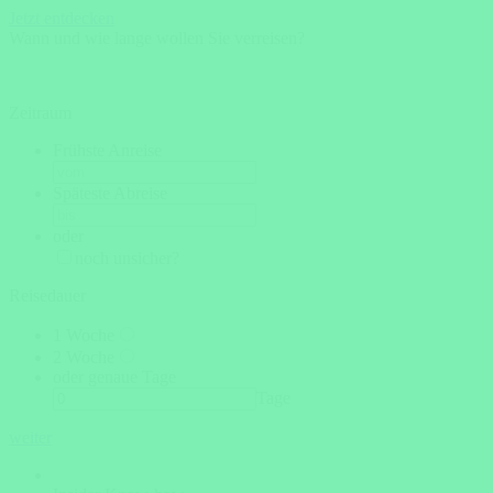
Jetzt entdecken
Wann und wie lange wollen Sie verreisen?
Zeitraum
Frühste Anreise
Späteste Abreise
oder
noch unsicher?
Reisedauer
1 Woche
2 Woche
oder genaue Tage
Tage
weiter