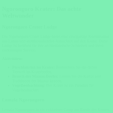
Ngorongoro Krater: Das achte
Weltwunder
Ngorongoro Crater Lodge
Die Ngorongoro Crater Lodge bietet eine einzigartige Kombination
aus Luxus und atemberaubenden Aussichten auf den Krater. Diese
Lodge ist berühmt für ihre architektonische Schönheit und ihren
erstklassigen Service.
Aktivitäten:
Pirschfahrten im Krater:
Beobachten Sie die dichte
Tierwelt im Kraterboden.
Besuch des Maasai-Dorfes:
Lernen Sie die Kultur und
Traditionen der Maasai kennen.
Vogelbeobachtung:
Der Krater ist ein Paradies für
Vogelbeobachter.
Lemala Ngorongoro
Lemala Ngorongoro ist ein exklusives Camp am Rande des Kraters,