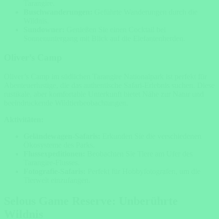
Tarangire.
Buschwanderungen:
Geführte Wanderungen durch die
Wildnis.
Sundowner:
Genießen Sie einen Cocktail bei
Sonnenuntergang mit Blick auf die Elefantenherden.
Oliver’s Camp
Oliver’s Camp im südlichen Tarangire Nationalpark ist perfekt für
Abenteuerlustige, die das authentische Safari-Erlebnis suchen. Diese
rustikale, aber komfortable Unterkunft bietet Nähe zur Natur und
beeindruckende Wildtierbeobachtungen.
Aktivitäten:
Geländewagen-Safaris:
Erkunden Sie die verschiedenen
Ökosysteme des Parks.
Flussexpeditionen:
Beobachten Sie Tiere am Ufer des
Tarangire-Flusses.
Fotografie-Safaris:
Perfekt für Hobbyfotografen, um die
Tierwelt einzufangen.
Selous Game Reserve: Unberührte
Wildnis