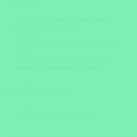
Tansania
7 Tage privat geführte Tansania Reise –
Highlights Nordtansanias
ab 2855 €
Tansania
12 Tage Luxus Safari in Tansania: Die
schönsten Nationalparks im Süden
ab 3890 €
In 3 Schritten zu Ihrer Traumreise
Lassen Sie sich von unseren Beispielreisen inspirieren und
stellen Sie eine individuelle Reiseanfrage.