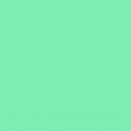
Sprechen Sie direkt mit unseren Reiseexperten um Ihre Reise
zu optimieren und Details zu klären.
Erhalten Sie unverbindlich & kostenlos bis zu 3 individuelle
Angebote von verschiedenen Reiseexperten.
cookyourtrips Reiseportal für Individualreisen
Über uns
Impressum
AGB
Datenschutzerklärung
Hilfe
Eine Safari in Afrika ist ein einzigartiges Erlebnis, das sorgfältig
geplant werden sollte, um den individuellen Wünschen gerecht zu
werden. Jede Region – ob Kenia, Tansania, Südafrika, Botswana
oder Namibia – bietet unterschiedliche Landschaften, Tierwelten
und Reisezeiten. Deshalb ist eine persönliche Beratung besonders
wertvoll: Gemeinsam klären wir, welche Erwartungen Sie an Ihre