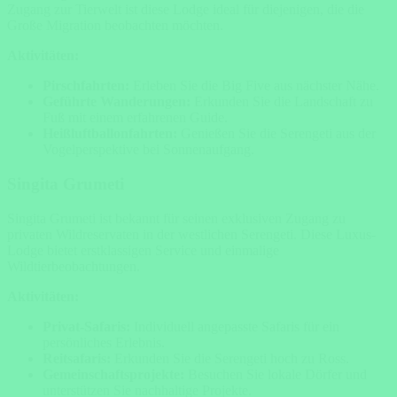
Zugang zur Tierwelt ist diese Lodge ideal für diejenigen, die die
Große Migration beobachten möchten.
Aktivitäten:
Pirschfahrten:
Erleben Sie die Big Five aus nächster Nähe.
Geführte Wanderungen:
Erkunden Sie die Landschaft zu
Fuß mit einem erfahrenen Guide.
Heißluftballonfahrten:
Genießen Sie die Serengeti aus der
Vogelperspektive bei Sonnenaufgang.
Singita Grumeti
Singita Grumeti ist bekannt für seinen exklusiven Zugang zu
privaten Wildreservaten in der westlichen Serengeti. Diese Luxus-
Lodge bietet erstklassigen Service und einmalige
Wildtierbeobachtungen.
Aktivitäten:
Privat-Safaris:
Individuell angepasste Safaris für ein
persönliches Erlebnis.
Reitsafaris:
Erkunden Sie die Serengeti hoch zu Ross.
Gemeinschaftsprojekte:
Besuchen Sie lokale Dörfer und
unterstützen Sie nachhaltige Projekte.