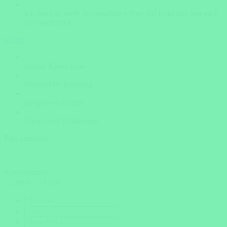
Ich brauche mehr Informationen über das Reiseziel, um mich
zu entscheiden.
weiter
Insider Know-how
Persönliche Beratung
Bestpreis-Garantie
Versicherte Rundreisen
Fast geschafft
Kontaktdaten
Herr
Frau