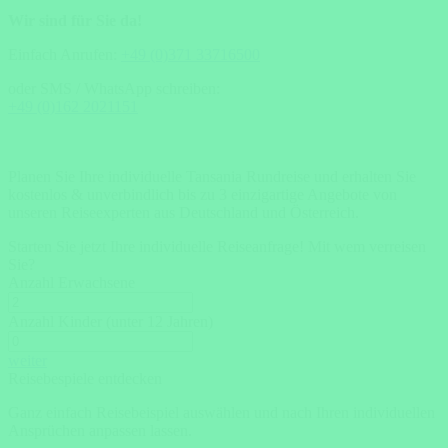
Wir sind für Sie da!
Einfach Anrufen:
+49 (0)371 33716500
oder SMS / WhatsApp schreiben:
+49 (0)162 2021151
Planen Sie Ihre individuelle Tansania Rundreise und erhalten Sie
kostenlos & unverbindlich bis zu 3 einzigartige Angebote von
unseren Reiseexperten aus Deutschland und Österreich.
Starten Sie jetzt Ihre individuelle Reiseanfrage!
Mit wem verreisen
Sie?
Anzahl Erwachsene
Anzahl Kinder (unter 12 Jahren)
weiter
Reisebespiele entdecken
Ganz einfach Reisebeispiel auswählen und nach Ihren individuellen
Ansprüchen anpassen lassen.