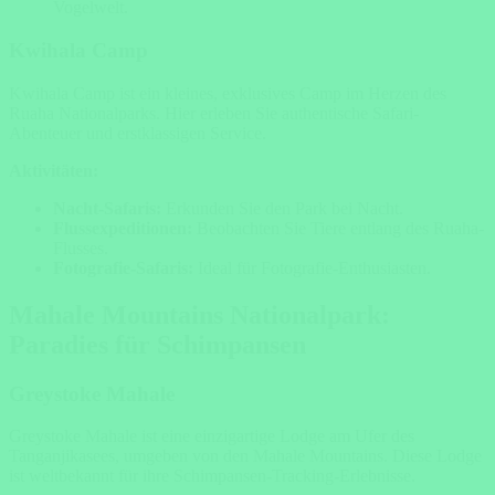
Vogelwelt.
Kwihala Camp
Kwihala Camp ist ein kleines, exklusives Camp im Herzen des
Ruaha Nationalparks. Hier erleben Sie authentische Safari-
Abenteuer und erstklassigen Service.
Aktivitäten:
Nacht-Safaris:
Erkunden Sie den Park bei Nacht.
Flussexpeditionen:
Beobachten Sie Tiere entlang des Ruaha-
Flusses.
Fotografie-Safaris:
Ideal für Fotografie-Enthusiasten.
Mahale Mountains Nationalpark:
Paradies für Schimpansen
Greystoke Mahale
Greystoke Mahale ist eine einzigartige Lodge am Ufer des
Tanganjikasees, umgeben von den Mahale Mountains. Diese Lodge
ist weltbekannt für ihre Schimpansen-Tracking-Erlebnisse.