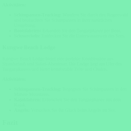
Aktivitäten:
Schimpansen-Tracking:
Wandern Sie durch den Regenwald
und beobachten Sie Schimpansen in ihrer natürlichen
Umgebung.
Bootsfahrten:
Erkunden Sie den Tanganjikasee per Boot.
Schnorcheln:
Entdecken Sie die Unterwasserwelt des Sees.
Kungwe Beach Lodge
Kungwe Beach Lodge bietet eine perfekte Kombination aus
Strandurlaub und Safari-Abenteuer. Die Lodge liegt am Ufer des
Tanganjikasees und bietet komfortable Zelte und Chalets.
Aktivitäten:
Schimpansen-Tracking:
Begegnen Sie Schimpansen in den
Mahale Mountains.
Kajakfahren:
Erforschen Sie den Tanganjikasee mit dem
Kajak.
Angeln:
Versuchen Sie Ihr Glück beim Angeln im See.
Fazit