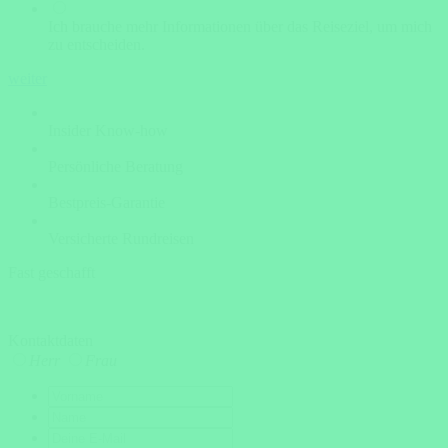
Ich brauche mehr Informationen über das Reiseziel, um mich
zu entscheiden.
weiter
Insider Know-how
Persönliche Beratung
Bestpreis-Garantie
Versicherte Rundreisen
Fast geschafft
Kontaktdaten
Herr
Frau