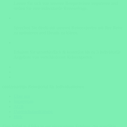
Lassen Sie sich von unseren Beispielreisen inspirieren und
stellen Sie eine individuelle Reiseanfrage.
Sprechen Sie direkt mit unseren Reiseexperten um Ihre Reise
zu optimieren und Details zu klären.
Erhalten Sie unverbindlich & kostenlos bis zu 3 individuelle
Angebote von verschiedenen Reiseexperten.
cookyourtrips Reiseportal für Individualreisen
Über uns
Impressum
AGB
Datenschutzerklärung
Hilfe
Eine Safari in Afrika ist ein einzigartiges Erlebnis, das sorgfältig