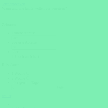
Jetzt entdecken
Wann und wie lange wollen Sie verreisen?
Zeitraum
Frühste Anreise
Späteste Abreise
oder
noch unsicher?
Reisedauer
1 Woche
2 Woche
oder genaue Tage
Tage
weiter