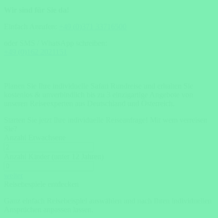
Wir sind für Sie da!
Einfach Anrufen:
+49 (0)371 33716500
oder SMS / WhatsApp schreiben:
+49 (0)162 2021151
Planen Sie Ihre individuelle Safari Rundreise und erhalten Sie
kostenlos & unverbindlich bis zu 3 einzigartige Angebote von
unseren Reiseexperten aus Deutschland und Österreich.
Starten Sie jetzt Ihre individuelle Reiseanfrage!
Mit wem verreisen
Sie?
Anzahl Erwachsene
Anzahl Kinder (unter 12 Jahren)
weiter
Reisebespiele entdecken
Ganz einfach Reisebeispiel auswählen und nach Ihren individuellen
Ansprüchen anpassen lassen.