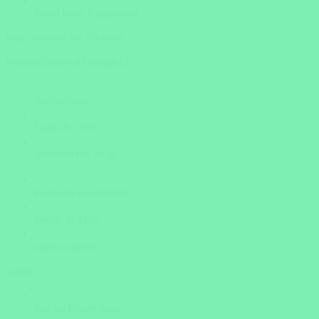
Versicherte Rundreisen
Was möchten Sie erleben?
Mehrfachauswahl möglich!
Aktivurlaub
Natur & Tiere
unerforschte Wege
Kultur & Geschichte
Sonne & Meer
noch unsicher
weiter
Insider Know-how